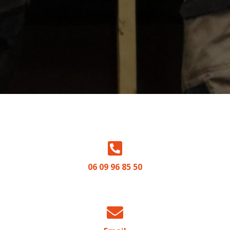
06 09 96 85 50