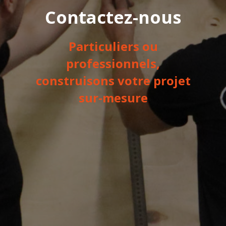
Contactez-nous
Particuliers ou
professionnels,
construisons votre projet
sur-mesure