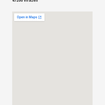
47200 Virazeil