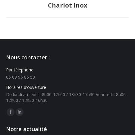
Chariot Inox
Nous contacter :
Par téléphone
06 09 96 85 50
Horaires d'ouverture
Du lundi au jeudi : 8h00-12h00 / 13h30-17h30 Vendredi : 8h00-
12h00 / 13h30-16h30
Trouvez nous sur :
Notre actualité