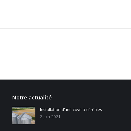
Notre actualité
Installation d’une cuve à céréales
2 juin 2021