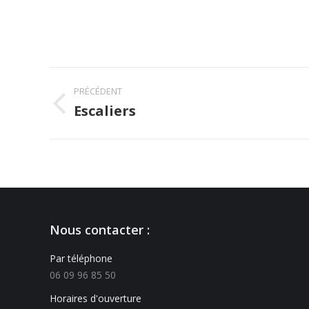
PRÉCÉDENT
Escaliers
Nous contacter :
Par téléphone
06 09 96 85 50
Horaires d'ouverture