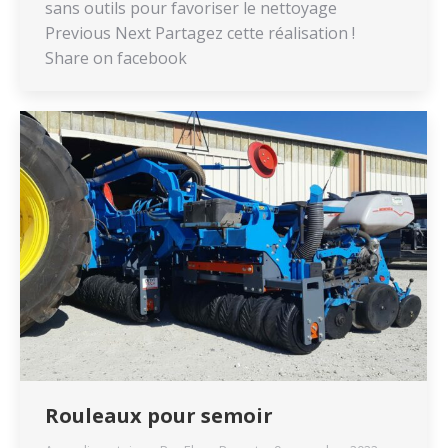
sans outils pour favoriser le nettoyage
Previous Next Partagez cette réalisation !
Share on facebook
Rouleaux pour semoir