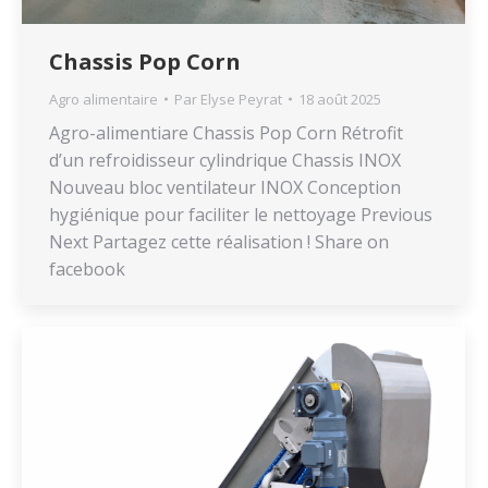
Chassis Pop Corn
Agro alimentaire
Par
Elyse Peyrat
18 août 2025
Agro-alimentiare Chassis Pop Corn Rétrofit
d’un refroidisseur cylindrique Chassis INOX
Nouveau bloc ventilateur INOX Conception
hygiénique pour faciliter le nettoyage Previous
Next Partagez cette réalisation ! Share on
facebook