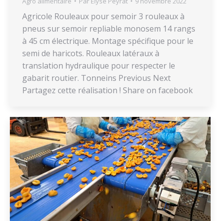
Agro alimentaire
Par
Elyse Peyrat
9 novembre 2022
Agricole Rouleaux pour semoir 3 rouleaux à
pneus sur semoir repliable monosem 14 rangs
à 45 cm électrique. Montage spécifique pour le
semi de haricots. Rouleaux latéraux à
translation hydraulique pour respecter le
gabarit routier. Tonneins Previous Next
Partagez cette réalisation ! Share on facebook