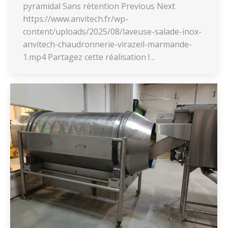
pyramidal Sans rétention Previous Next
https://www.anvitech.fr/wp-
content/uploads/2025/08/laveuse-salade-inox-
anvitech-chaudronnerie-virazeil-marmande-
1.mp4 Partagez cette réalisation !…