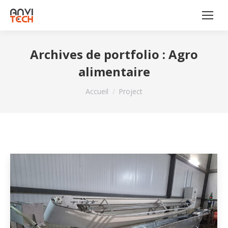
Archives de portfolio :
Agro
alimentaire
Vous êtes ici :
Accueil
Project