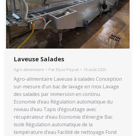
Laveuse Salades
Agro alimentaire
Par
Elyse Peyrat
19 août 2025
Agro-alimentaire Laveuse à salades Conception
sur-mesure d’un bac de lavage en Inox Lavage
des salades par immersion en continu.
Economie d’eau Régulation automatique du
niveau d’eau Tapis d’égouttage avec
récupérateur d’eau Economie d’énergie Bac
isolé Régulation automatique de la
température d’eau Facilité de nettoyage Fond