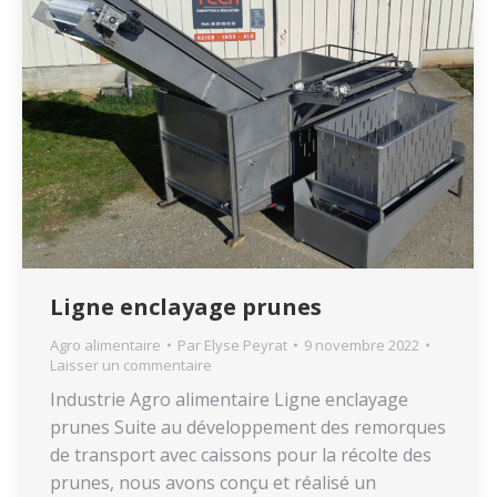
Ligne enclayage prunes
Agro alimentaire
Par
Elyse Peyrat
9 novembre 2022
Laisser un commentaire
Industrie Agro alimentaire Ligne enclayage
prunes Suite au développement des remorques
de transport avec caissons pour la récolte des
prunes, nous avons conçu et réalisé un