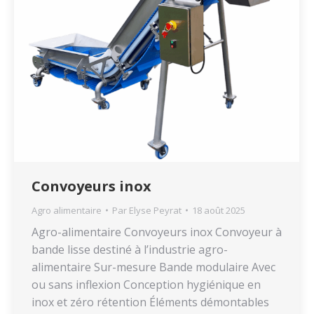
Convoyeurs inox
Agro alimentaire
Par
Elyse Peyrat
18 août 2025
Agro-alimentaire Convoyeurs inox Convoyeur à
bande lisse destiné à l’industrie agro-
alimentaire Sur-mesure Bande modulaire Avec
ou sans inflexion Conception hygiénique en
inox et zéro rétention Éléments démontables