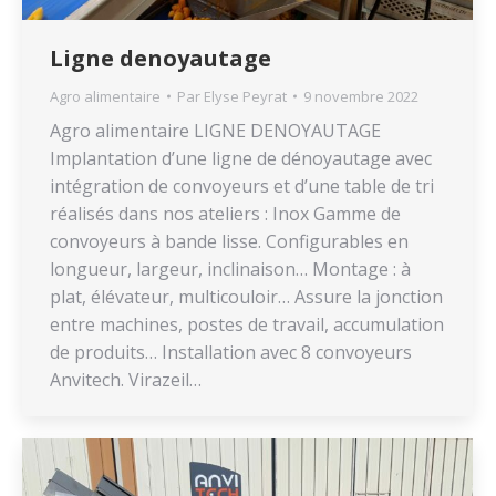
Ligne denoyautage
Agro alimentaire
Par
Elyse Peyrat
9 novembre 2022
Agro alimentaire LIGNE DENOYAUTAGE
Implantation d’une ligne de dénoyautage avec
intégration de convoyeurs et d’une table de tri
réalisés dans nos ateliers : Inox Gamme de
convoyeurs à bande lisse. Configurables en
longueur, largeur, inclinaison… Montage : à
plat, élévateur, multicouloir… Assure la jonction
entre machines, postes de travail, accumulation
de produits… Installation avec 8 convoyeurs
Anvitech. Virazeil…