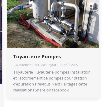
Tuyauterie Pompes
Tuyauterie
Par
Elyse Peyrat
19 août 2025
Tuyauterie Tuyauterie pompes Installation
et raccordement de pompes pour station
d’épuration Previous Next Partagez cette
réalisation ! Share on facebook