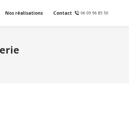
Nos réalisations
Contact
06 09 96 85 50
erie