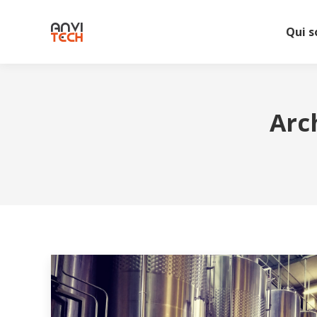
Qui 
Arc