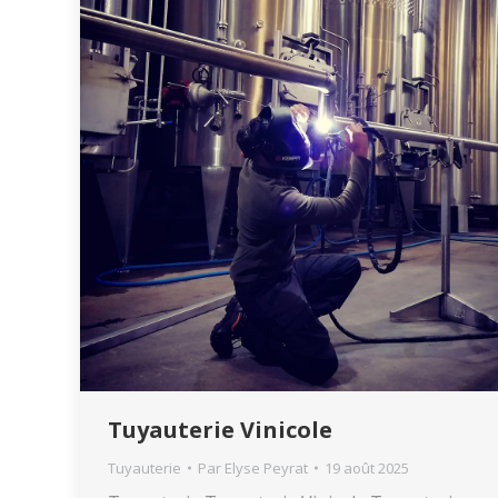
Tuyauterie Vinicole
Tuyauterie
Par
Elyse Peyrat
19 août 2025