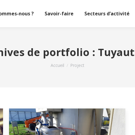
sommes-nous ?
Savoir-faire
Secteurs d’activité
hives de portfolio :
Tuyaut
Vous êtes ici :
Accueil
Project